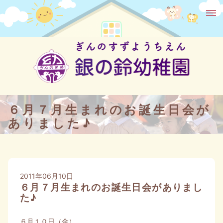
６月７月生まれのお誕生日会が
ありました♪
2011年06月10日
６月７月生まれのお誕生日会がありまし
た♪
６月１０日（金）