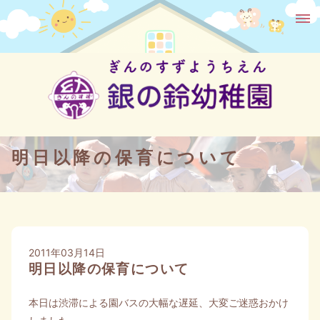
明日以降の保育について
2011年03月14日
明日以降の保育について
本日は渋滞による園バスの大幅な遅延、大変ご迷惑おかけ