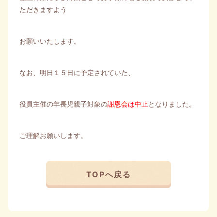
ただきますよう
お願いいたします。
なお、明日１５日に予定されていた、
役員主催の年長児親子対象の
謝恩会は
中止
となりました。
ご理解お願いします。
TOPへ戻る