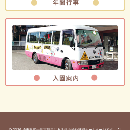
© 2026 埼玉県富士見市鶴馬にある銀の鈴幼稚園ホームページです。 All